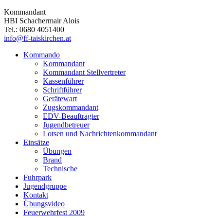
Kommandant
HBI Schachermair Alois
Tel.: 0680 4051400
info@ff-taiskirchen.at
Kommando
Kommandant
Kommandant Stellvertreter
Kassenführer
Schriftführer
Gerätewart
Zugskommandant
EDV-Beauftragter
Jugendbetreuer
Lotsen und Nachrichtenkommandant
Einsätze
Übungen
Brand
Technische
Fuhrpark
Jugendgruppe
Kontakt
Übungsvideo
Feuerwehrfest 2009