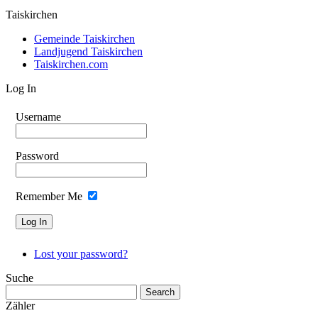
Taiskirchen
Gemeinde Taiskirchen
Landjugend Taiskirchen
Taiskirchen.com
Log In
Username
Password
Remember Me
Lost your password?
Suche
Zähler